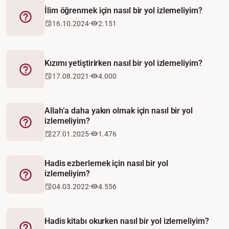
İlim öğrenmek için nasıl bir yol izlemeliyim?
Fetva
16.10.2024
2.151
Kızımı yetiştirirken nasıl bir yol izlemeliyim?
Fetva
17.08.2021
4.000
Allah’a daha yakın olmak için nasıl bir yol
izlemeliyim?
Fetva
27.01.2025
1.476
Hadis ezberlemek için nasıl bir yol
izlemeliyim?
Fetva
04.03.2022
4.556
Hadis kitabı okurken nasıl bir yol izlemeliyim?