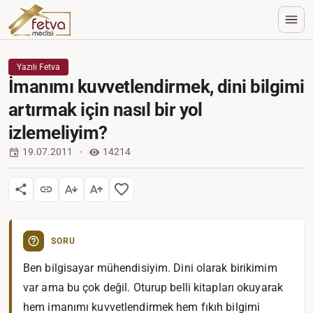
Yazılı Fetva
İmanımı kuvvetlendirmek, dini bilgimi
artırmak için nasıl bir yol
izlemeliyim?
19.07.2011
14214
SORU
Ben bilgisayar mühendisiyim. Dini olarak birikimim
var ama bu çok değil. Oturup belli kitapları okuyarak
hem imanımı kuvvetlendirmek hem fıkıh bilgimi