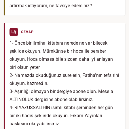
artırmak istiyorum, ne tavsiye edersiniz?
CEVAP
1- Önce bir ilmihal kitabını nerede ne var bilecek
şekilde okuyun. Mümkünse bir hoca ile beraber
okuyun. Hoca olmasa bile sizden daha iyi anlayan
biri olsun yeter.
2- Namazda okuduğunuz surelerin, Fatiha’nın tefsirini
okuyun, hazmedin.
3- Aşırılığı olmayan bir dergiye abone olun. Mesela
ALTINOLUK dergisine abone olabilirsiniz.
4- RİYAZUSSALİHİN isimli kitabı şerhinden her gün
bir iki hadis şeklinde okuyun. Erkam Yayınları
baskısını okuyabilirsiniz.