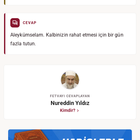
CEVAP
Aleykümselam. Kalbinizin rahat etmesi için bir gün
fazla tutun.
FETVAYI CEVAPLAYAN
Nureddin Yıldız
Kimdir?