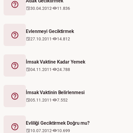
Adak Geciktirmek
Fetva
30.04.2012
11.836
Evlenmeyi Geciktirmek
Fetva
27.10.2011
14.812
İmsak Vaktine Kadar Yemek
Fetva
04.11.2011
24.788
İmsak Vaktinin Belirlenmesi
Fetva
05.11.2011
7.552
Evliliği Geciktirmek Doğru mu?
Fetva
10.07.2012
10.699