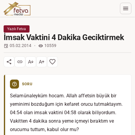
Yazılı Fetva
İmsak Vaktini 4 Dakika Geciktirmek
05.02.2014
10559
SORU
Selamünaleyküm hocam. Allah affetsin büyük bir
yeminimi bozduğum için kefaret orucu tutmaktayım.
04:54 olan imsak vaktini 04:58 olarak biliyordum.
Vakitten 4 dakika sonra yeme içmeyi bıraktım ve
orucumu tuttum, kabul olur mu?