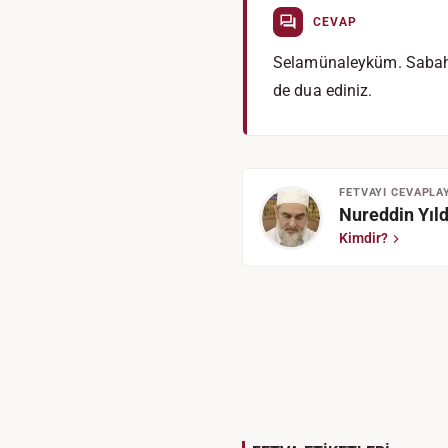
CEVAP
Selamünaleyküm. Sabah na
de dua ediniz.
FETVAYI CEVAPLA
Nureddin Yıld
Kimdir?