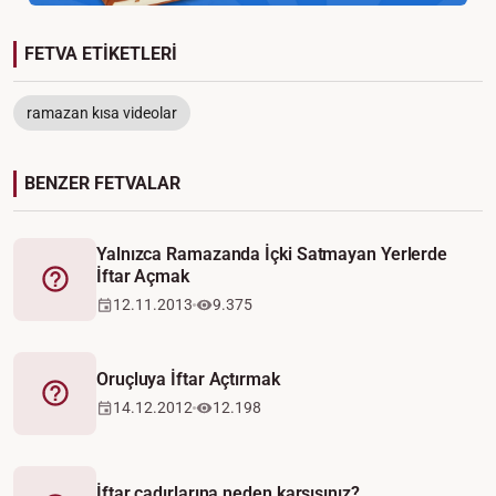
FETVA ETİKETLERİ
ramazan kısa videolar
BENZER FETVALAR
Yalnızca Ramazanda İçki Satmayan Yerlerde
İftar Açmak
Fetva
12.11.2013
9.375
Oruçluya İftar Açtırmak
Fetva
14.12.2012
12.198
İftar çadırlarına neden karşısınız?