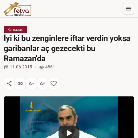
Ramazan
İyi ki bu zenginlere iftar verdin yoksa
garibanlar aç gezecekti bu
Ramazan'da
11.06.2015
4861