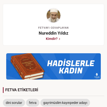
FETVAYI CEVAPLAYAN
Nureddin Yıldız
Kimdir?
FETVA ETİKETLERİ
dini sorular
fetva
gayrimüslim kayınpeder adayı