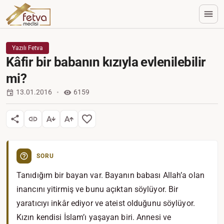
Yazılı Fetva
Kâfir bir babanın kızıyla evlenilebilir
mi?
13.01.2016
6159
SORU
Tanıdığım bir bayan var. Bayanın babası Allah’a olan
inancını yitirmiş ve bunu açıktan söylüyor. Bir
yaratıcıyı inkâr ediyor ve ateist olduğunu söylüyor.
Kızın kendisi İslam’ı yaşayan biri. Annesi ve