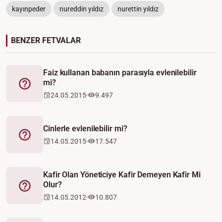
kayınpeder
nureddin yıldız
nurettin yıldız
BENZER FETVALAR
Faiz kullanan babanın parasıyla evlenilebilir
mi?
Fetva
24.05.2015
9.497
Cinlerle evlenilebilir mi?
Fetva
14.05.2015
17.547
Kafir Olan Yöneticiye Kafir Demeyen Kafir Mi
Olur?
Fetva
14.05.2012
10.807