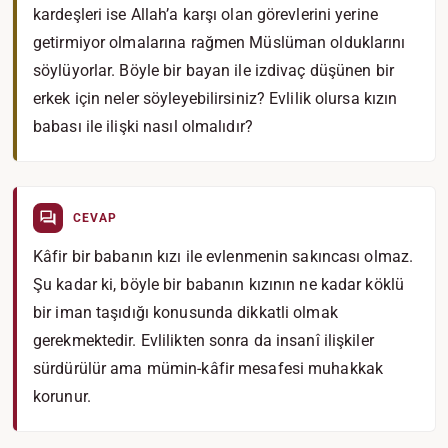
kardeşleri ise Allah’a karşı olan görevlerini yerine
getirmiyor olmalarına rağmen Müslüman olduklarını
söylüyorlar. Böyle bir bayan ile izdivaç düşünen bir
erkek için neler söyleyebilirsiniz? Evlilik olursa kızın
babası ile ilişki nasıl olmalıdır?
CEVAP
Kâfir bir babanın kızı ile evlenmenin sakıncası olmaz.
Şu kadar ki, böyle bir babanın kızının ne kadar köklü
bir iman taşıdığı konusunda dikkatli olmak
gerekmektedir. Evlilikten sonra da insanî ilişkiler
sürdürülür ama mümin-kâfir mesafesi muhakkak
korunur.