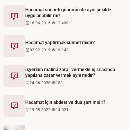
Hacamat sünneti günümüzde aynı şekilde
uygulanabilir mi?
Fetva
16.04.2015
12.499
Hacamat yaptırmak sünnet midir?
Fetva
02.02.2019
19.142
İşyerinin malına zarar vermekle iş sırasında
yapılana zarar vermek aynı mıdır?
Fetva
24.06.2026
159
Hacamat için abdest ve dua şart mıdır?
Fetva
19.08.2022
14.021
Video