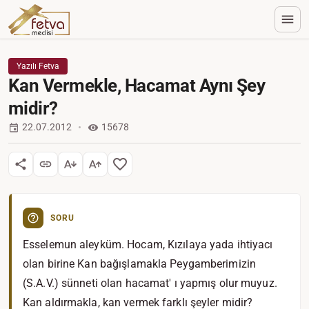
Yazılı Fetva
Kan Vermekle, Hacamat Aynı Şey
midir?
22.07.2012
15678
SORU
Esselemun aleyküm. Hocam, Kızılaya yada ihtiyacı
olan birine Kan bağışlamakla Peygamberimizin
(S.A.V.) sünneti olan hacamat' ı yapmış olur muyuz.
Kan aldırmakla, kan vermek farklı şeyler midir?