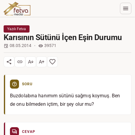
Yazılı Fetva
Karısının Sütünü İçen Eşin Durumu
08.05.2014
39571
SORU
Buzdolabına hanımım sütünü sağmış koymuş. Ben
de onu bilmeden içtim, bir şey olur mu?
CEVAP