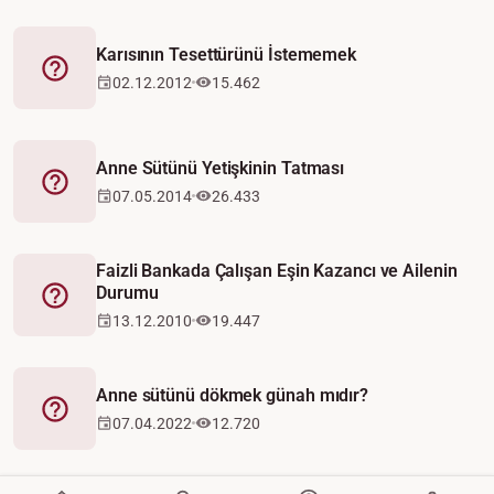
Karısının Tesettürünü İstememek
Fetva
02.12.2012
15.462
Anne Sütünü Yetişkinin Tatması
Fetva
07.05.2014
26.433
Faizli Bankada Çalışan Eşin Kazancı ve Ailenin
Durumu
Fetva
13.12.2010
19.447
Anne sütünü dökmek günah mıdır?
Fetva
07.04.2022
12.720