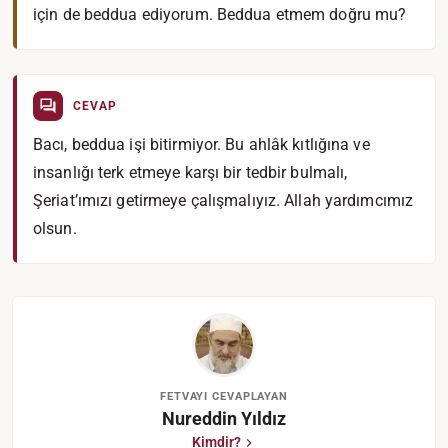
için de beddua ediyorum. Beddua etmem doğru mu?
CEVAP
Bacı, beddua işi bitirmiyor. Bu ahlâk kıtlığına ve
insanlığı terk etmeye karşı bir tedbir bulmalı,
Şeriat’ımızı getirmeye çalışmalıyız. Allah yardımcımız
olsun.
FETVAYI CEVAPLAYAN
Nureddin Yıldız
Kimdir?