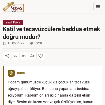
Yazılı Fetva
Katil ve tecavüzcülere beddua etmek
doğru mudur?
16.05.2022
3928
SORU
Hocam günümüzde küçük kız çocukları tecavüze
uğrayıp öldürülüyor. Ben bunu yapanlara beddua
ediyorum. Rabbim onları iki cihanda da zelil etsin
diye. Benim de kızım var ve çok üzülüyorum, bunun