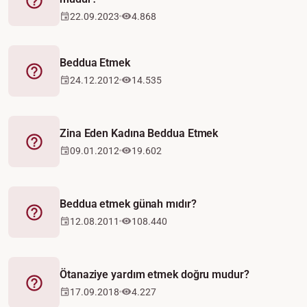
Fetva
22.09.2023
4.868
Beddua Etmek
Fetva
24.12.2012
14.535
Zina Eden Kadına Beddua Etmek
Fetva
09.01.2012
19.602
Beddua etmek günah mıdır?
Fetva
12.08.2011
108.440
Ötanaziye yardım etmek doğru mudur?
Fetva
17.09.2018
4.227