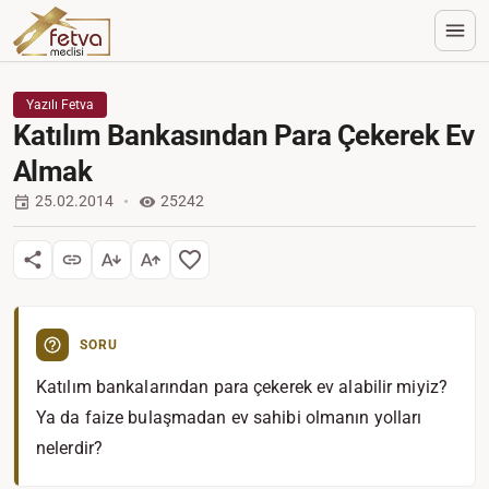
Yazılı Fetva
Katılım Bankasından Para Çekerek Ev
Almak
25.02.2014
25242
SORU
Katılım bankalarından para çekerek ev alabilir miyiz?
Ya da faize bulaşmadan ev sahibi olmanın yolları
nelerdir?