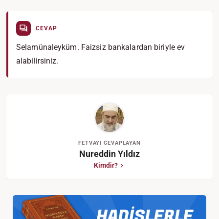
CEVAP
Selamünaleyküm. Faizsiz bankalardan biriyle ev
alabilirsiniz.
FETVAYI CEVAPLAYAN
Nureddin Yıldız
Kimdir?