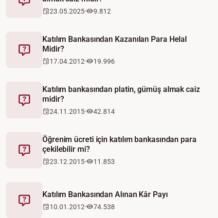
Fetva
23.05.2025
9.812
Katılım Bankasından Kazanılan Para Helal
Midir?
Fetva
17.04.2012
19.996
Katılım bankasından platin, gümüş almak caiz
midir?
Fetva
24.11.2015
42.814
Öğrenim ücreti için katılım bankasından para
çekilebilir mi?
Fetva
23.12.2015
11.853
Katılım Bankasından Alınan Kâr Payı
Fetva
10.01.2012
74.538