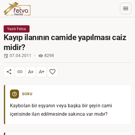
Yazılı Fetva
Kayıp ilanının camide yapılması caiz
midir?
07.04.2011
8298
SORU
Kaybolan bir eşyanın veya başka bir şeyin cami
içerisinde ilan edilmesinde sakınca var mıdır?