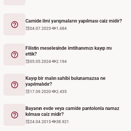
Camide ilmi yarışmaların yapılması caiz midir?
Fetva
04.07.2023
1.684
Filistin meselesinde imtihanımızı kayıp mı
ettik?
Fetva
05.05.2024
2.194
Kayıp bir malın sahibi bulunamazsa ne
yapılmalıdır?
Fetva
17.09.2020
2.435
Bayanın evde veya camide pantolonla namaz
kılması caiz midir?
Fetva
24.04.2015
38.921