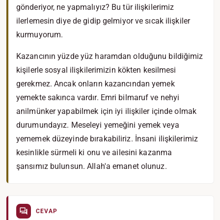
gönderiyor, ne yapmalıyız? Bu tür ilişkilerimiz
ilerlemesin diye de gidip gelmiyor ve sıcak ilişkiler
kurmuyorum.
Kazancının yüzde yüz haramdan olduğunu bildiğimiz
kişilerle sosyal ilişkilerimizin kökten kesilmesi
gerekmez. Ancak onların kazancından yemek
yemekte sakınca vardır. Emri bilmaruf ve nehyi
anilmünker yapabilmek için iyi ilişkiler içinde olmak
durumundayız. Meseleyi yemeğini yemek veya
yememek düzeyinde bırakabiliriz. İnsani ilişkilerimiz
kesinlikle sürmeli ki onu ve ailesini kazanma
şansımız bulunsun. Allah'a emanet olunuz.
CEVAP