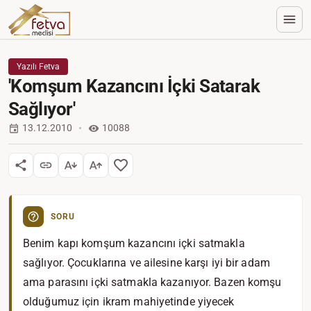
Yazılı Fetva
'Komşum Kazancını İçki Satarak
Sağlıyor'
13.12.2010
10088
SORU
Benim kapı komşum kazancını içki satmakla
sağlıyor. Çocuklarına ve ailesine karşı iyi bir adam
ama parasını içki satmakla kazanıyor. Bazen komşu
olduğumuz için ikram mahiyetinde yiyecek