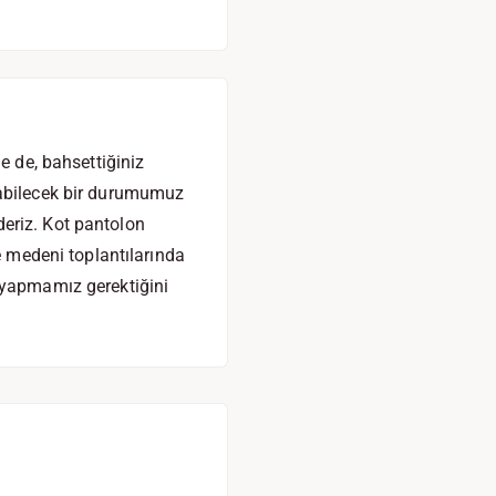
e de, bahsettiğiniz
rabilecek bir durumumuz
eriz. Kot pantolon
e medeni toplantılarında
e yapmamız gerektiğini