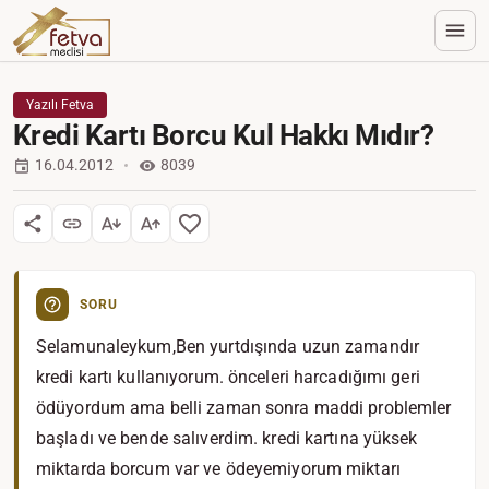
Yazılı Fetva
Kredi Kartı Borcu Kul Hakkı Mıdır?
16.04.2012
8039
SORU
Selamunaleykum,Ben yurtdışında uzun zamandır
kredi kartı kullanıyorum. önceleri harcadığımı geri
ödüyordum ama belli zaman sonra maddi problemler
başladı ve bende salıverdim. kredi kartına yüksek
miktarda borcum var ve ödeyemiyorum miktarı