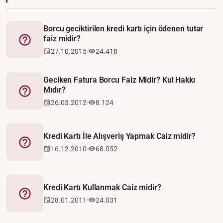
Borcu geciktirilen kredi kartı için ödenen tutar
faiz midir?
Fetva
27.10.2015
24.418
Geciken Fatura Borcu Faiz Midir? Kul Hakkı
Mıdır?
Fetva
26.03.2012
8.124
Kredi Kartı İle Alışveriş Yapmak Caiz midir?
Fetva
16.12.2010
68.052
Kredi Kartı Kullanmak Caiz midir?
Fetva
28.01.2011
24.031