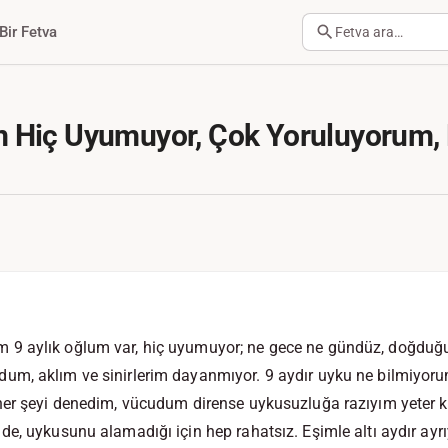
Bir Fetva
Fetva ara…
Hiç Uyumuyor, Çok Yoruluyorum,
9 aylık oğlum var, hiç uyumuyor; ne gece ne gündüz, doğduğu
m, aklım ve sinirlerim dayanmıyor. 9 aydır uyku ne bilmiyor
her şeyi denedim, vücudum dirense uykusuzluğa razıyım yeter
e, uykusunu alamadığı için hep rahatsız. Eşimle altı aydır ayrı