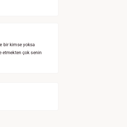
e bir kimse yoksa
ye etmekten çok senin