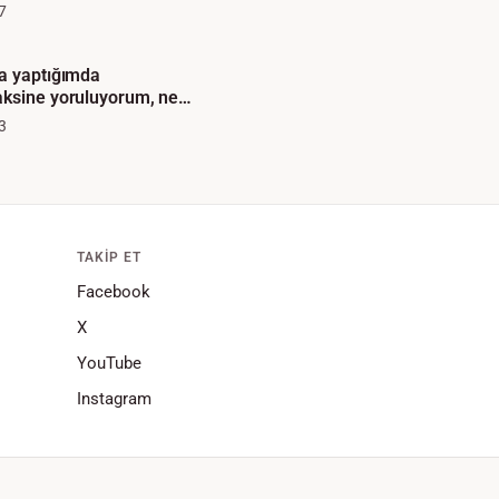
7
ma yaptığımda
aksine yoruluyorum, ne
3
TAKIP ET
Facebook
X
YouTube
Instagram