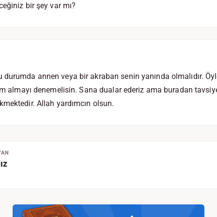
eğiniz bir şey var mı?
 durumda annen veya bir akraban senin yanında olmalıdır. Öyl
rdım almayı denemelisin. Sana dualar ederiz ama buradan tavsi
kmektedir. Allah yardımcın olsun.
YAN
ız