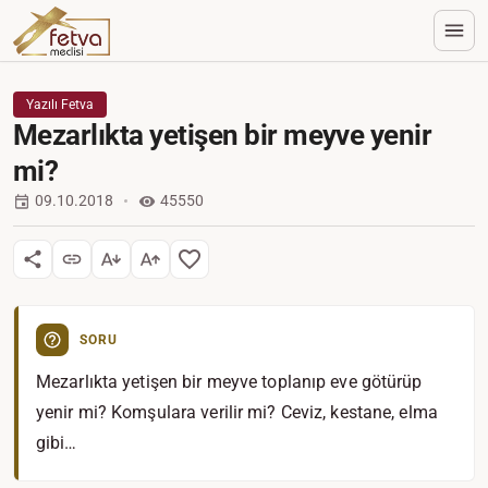
Yazılı Fetva
Mezarlıkta yetişen bir meyve yenir
mi?
09.10.2018
45550
SORU
Mezarlıkta yetişen bir meyve toplanıp eve götürüp
yenir mi? Komşulara verilir mi? Ceviz, kestane, elma
gibi…