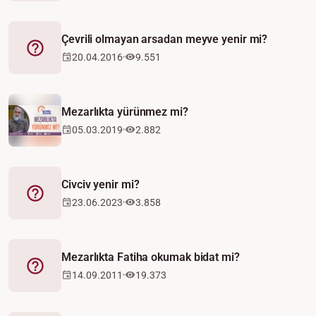
Çevrili olmayan arsadan meyve yenir mi?
Fetva
20.04.2016
9.551
Mezarlıkta yürünmez mi?
05.03.2019
2.882
Civciv yenir mi?
Fetva
23.06.2023
3.858
Mezarlıkta Fatiha okumak bidat mi?
Fetva
14.09.2011
19.373