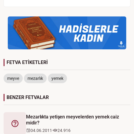
FETVA ETİKETLERİ
meyve
mezarlık
yemek
BENZER FETVALAR
Mezarlıkta yetişen meyvelerden yemek caiz
midir?
Fetva
04.06.2011
24.916