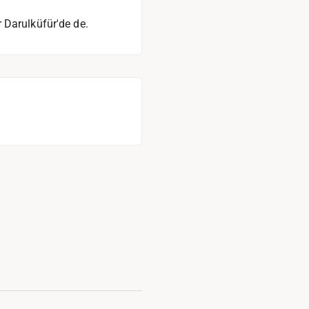
 Darulküfür'de de.