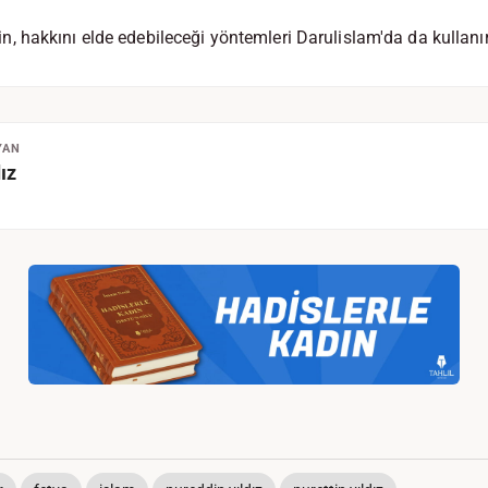
hakkını elde edebileceği yöntemleri Darulislam'da da kullanır
YAN
ız