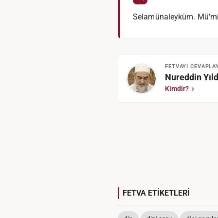
Selamünaleyküm. Mü'min, 
FETVAYI CEVAPLA
Nureddin Yıld
Kimdir?
FETVA ETİKETLERİ