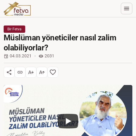
Bir Fetva
Müslüman yöneticiler nasıl zalim
olabiliyorlar?
04.03.2021
2031