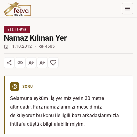
Yazılı Fetva
Namaz Kılınan Yer
11.10.2012
4685
SORU
Selamünaleyküm. İş yerimiz yerin 30 metre
altındadır. Farz namazlarımızı mescidimiz
de kılıyoruz bu konu ile ilgili bazı arkadaşlarımızla
ihtilafa düştük bilgi alabilir miyim.