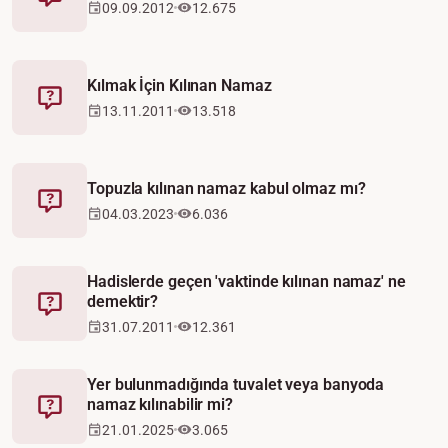
Fetva
09.09.2012
12.675
Kılmak İçin Kılınan Namaz
Fetva
13.11.2011
13.518
Topuzla kılınan namaz kabul olmaz mı?
Fetva
04.03.2023
6.036
Hadislerde geçen 'vaktinde kılınan namaz' ne
demektir?
Fetva
31.07.2011
12.361
Yer bulunmadığında tuvalet veya banyoda
namaz kılınabilir mi?
Fetva
21.01.2025
3.065