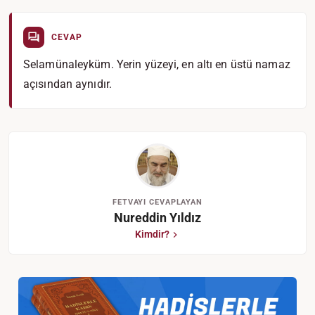
CEVAP
Selamünaleyküm. Yerin yüzeyi, en altı en üstü namaz
açısından aynıdır.
FETVAYI CEVAPLAYAN
Nureddin Yıldız
Kimdir?