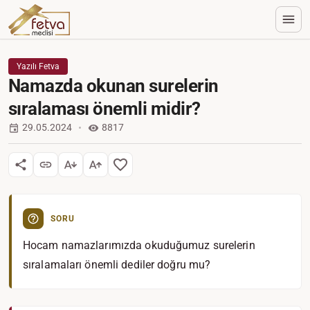
Yazılı Fetva
Namazda okunan surelerin
sıralaması önemli midir?
29.05.2024
8817
SORU
Hocam namazlarımızda okuduğumuz surelerin
sıralamaları önemli dediler doğru mu?