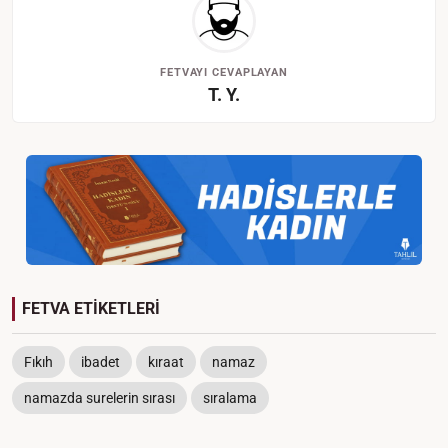
FETVAYI CEVAPLAYAN
T. Y.
FETVA ETİKETLERİ
Fıkıh
ibadet
kıraat
namaz
namazda surelerin sırası
sıralama