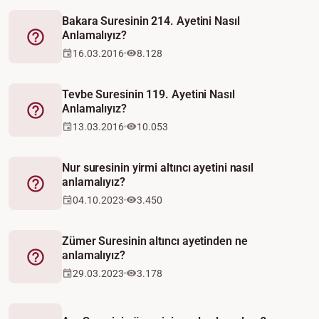
Bakara Suresinin 214. Ayetini Nasıl
Anlamalıyız?
Fetva
16.03.2016
8.128
Tevbe Suresinin 119. Ayetini Nasıl
Anlamalıyız?
Fetva
13.03.2016
10.053
Nur suresinin yirmi altıncı ayetini nasıl
anlamalıyız?
Fetva
04.10.2023
3.450
Zümer Suresinin altıncı ayetinden ne
anlamalıyız?
Fetva
29.03.2023
3.178