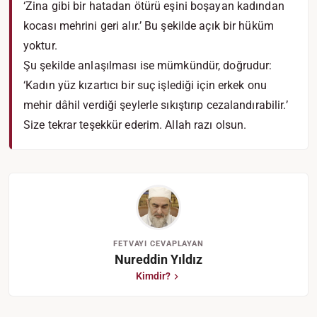
‘Zina gibi bir hatadan ötürü eşini boşayan kadından
kocası mehrini geri alır.’ Bu şekilde açık bir hüküm
yoktur.
Şu şekilde anlaşılması ise mümkündür, doğrudur:
‘Kadın yüz kızartıcı bir suç işlediği için erkek onu
mehir dâhil verdiği şeylerle sıkıştırıp cezalandırabilir.’
Size tekrar teşekkür ederim. Allah razı olsun.
FETVAYI CEVAPLAYAN
Nureddin Yıldız
Kimdir?