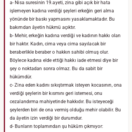
a- Nisa suresinin 19.ayeti, zina gibi açık bir hata
işlemeyen kadına verdiği şeyleri erkeğin geri alma
yönünde bir baskı yapmasını yasaklamaktadır. Bu
bakımdan âyetin hükmü açıktır.
b- Mehir, erkeğin kadına verdiği ve kadının hakkı olan
bir haktır. Kadın, cima veya cima sayılacak bir
beraberlikle beraber o hakkın sahibi olmuş olur.
Böylece kadına elde ettiği hakkı iade etmesi diye bir
şey o noktadan sonra olmaz. Bu da sabit bir
hükümdür.
c- Zina eden kadını sıkıştırmak isteyen kocasının, ona
verdiği şeylerin bir kısmını geri istemesi, onu
cezalandırma mahiyetinde hakkıdır. Bu isteyeceği
şeylerden biri de ona vermiş olduğu mehir olabilir. Bu
da âyetin izin verdiği bir durumdur.
d- Bunların toplamından şu hüküm çıkmıyor: