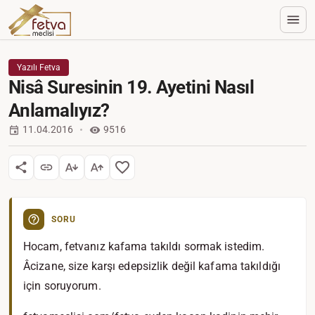
Yazılı Fetva
Nisâ Suresinin 19. Ayetini Nasıl
Anlamalıyız?
11.04.2016
9516
SORU
Hocam, fetvanız kafama takıldı sormak istedim.
Âcizane, size karşı edepsizlik değil kafama takıldığı
için soruyorum.