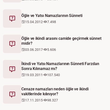
Öğle ve Yatsı Namazlarının Sünneti
Fetva
15.04.2012
7.498
Öğle ve ikindi arasını camide geçirmek sünnet
midir?
Fetva
03.06.2017
5.606
İkindi ve Yatsı Namazlarının Sünneti Farzdan
Sonra Kılınamaz mı?
Fetva
19.03.2011
107.540
Cenaze namazları neden öğle ve ikindi
vakitlerinde kılınıyor?
Fetva
17.11.2015
98.327