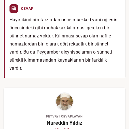
CEVAP
Hayır ikindinin farzından önce müekked yani öğlenin
öncesindeki gibi muhakkak kılınması gereken bir
sünnet namaz yoktur. Kılınması sevap olan nafile
namazlardan biri olarak dört rekaatlık bir sünnet
vardır. Bu da Peygamber aleyhisselamın o sünneti
sürekli kılmamasından kaynaklanan bir farklılık
vardır.
FETVAYI CEVAPLAYAN
Nureddin Yıldız