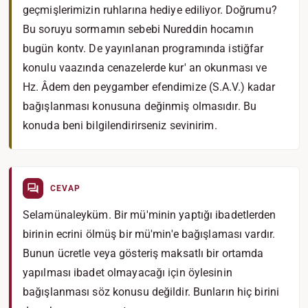
geçmişlerimizin ruhlarına hediye ediliyor. Doğrumu?
Bu soruyu sormamın sebebi Nureddin hocamın
bugün kontv. De yayınlanan programında istiğfar
konulu vaazında cenazelerde kur' an okunması ve
Hz. Âdem den peygamber efendimize (S.A.V.) kadar
bağışlanması konusuna değinmiş olmasıdır. Bu
konuda beni bilgilendirirseniz sevinirim.
CEVAP
Selamünaleyküm. Bir mü'minin yaptığı ibadetlerden
birinin ecrini ölmüş bir mü'min'e bağışlaması vardır.
Bunun ücretle veya gösteriş maksatlı bir ortamda
yapılması ibadet olmayacağı için öylesinin
bağışlanması söz konusu değildir. Bunların hiç birini