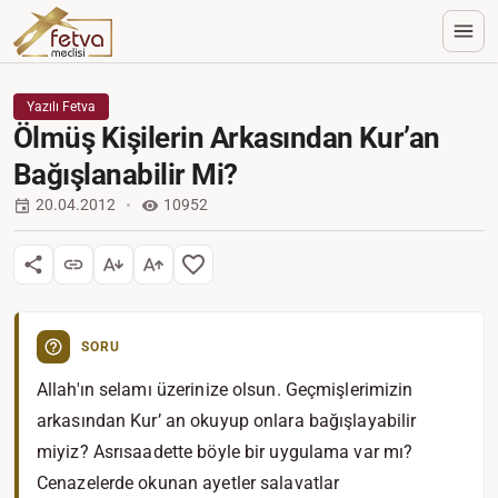
Yazılı Fetva
Ölmüş Kişilerin Arkasından Kur’an
Bağışlanabilir Mi?
20.04.2012
10952
SORU
Allah'ın selamı üzerinize olsun. Geçmişlerimizin
arkasından Kur’ an okuyup onlara bağışlayabilir
miyiz? Asrısaadette böyle bir uygulama var mı?
Cenazelerde okunan ayetler salavatlar