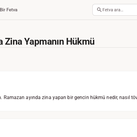
Bir Fetva
Fetva ara…
a Zina Yapmanın Hükmü
Ramazan ayında zina yapan bir gencin hükmü nedir, nasıl töv