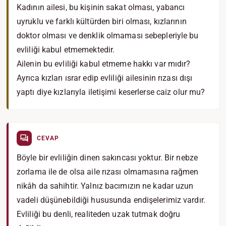
Kadının ailesi, bu kişinin sakat olması, yabancı
uyruklu ve farklı kültürden biri olması, kızlarının
doktor olması ve denklik olmaması sebepleriyle bu
evliliği kabul etmemektedir.
Ailenin bu evliliği kabul etmeme hakkı var mıdır?
Ayrıca kızları ısrar edip evliliği ailesinin rızası dışı
yaptı diye kızlarıyla iletişimi keserlerse caiz olur mu?
CEVAP
Böyle bir evliliğin dinen sakıncası yoktur. Bir nebze
zorlama ile de olsa aile rızası olmamasına rağmen
nikâh da sahihtir. Yalnız bacımızın ne kadar uzun
vadeli düşünebildiği hususunda endişelerimiz vardır.
Evliliği bu denli, realiteden uzak tutmak doğru