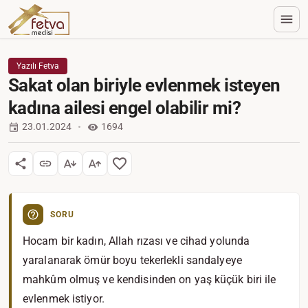
Yazılı Fetva
Sakat olan biriyle evlenmek isteyen
kadına ailesi engel olabilir mi?
23.01.2024
1694
SORU
Hocam bir kadın, Allah rızası ve cihad yolunda
yaralanarak ömür boyu tekerlekli sandalyeye
mahkûm olmuş ve kendisinden on yaş küçük biri ile
evlenmek istiyor.