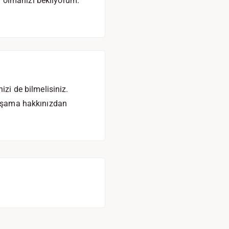
 olmanızı bekliyorum.
izi de bilmelisiniz.
 boşama hakkınızdan