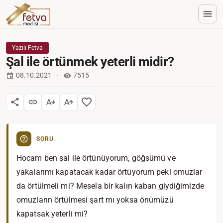
Yazılı Fetva
Şal ile örtünmek yeterli midir?
08.10.2021
7515
SORU
Hocam ben şal ile örtünüyorum, göğsümü ve
yakalarımı kapatacak kadar örtüyorum peki omuzlar
da örtülmeli mi? Mesela bir kalın kaban giydiğimizde
omuzların örtülmesi şart mı yoksa önümüzü
kapatsak yeterli mi?