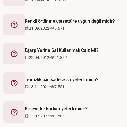
Renkli örtünmek tesettüre uygun değil midir?
Fetva
21.09.2022
5.671
Eşarp Yerine Şal Kullanmak Caiz Mi?
Fetva
22.04.2012
21.852
Temizlik için sadece su yeterli midir?
Fetva
13.11.2021
7.551
Bir eve bir kurban yeterli midir?
Fetva
13.07.2022
3.588