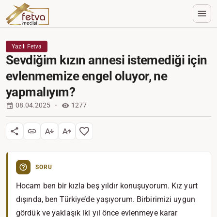
Yazılı Fetva
Sevdiğim kızın annesi istemediği için
evlenmemize engel oluyor, ne
yapmalıyım?
08.04.2025
1277
SORU
Hocam ben bir kızla beş yıldır konuşuyorum. Kız yurt
dışında, ben Türkiye’de yaşıyorum. Birbirimizi uygun
gördük ve yaklaşık iki yıl önce evlenmeye karar