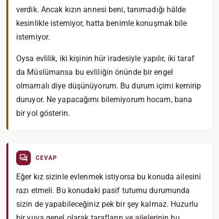
verdik. Ancak kızın annesi beni, tanımadığı hâlde
kesinlikle istemiyor, hatta benimle konuşmak bile
istemiyor.
Oysa evlilik, iki kişinin hür iradesiyle yapılır, iki taraf
da Müslümansa bu evliliğin önünde bir engel
olmamalı diye düşünüyorum. Bu durum içimi kemirip
duruyor. Ne yapacağımı bilemiyorum hocam, bana
bir yol gösterin.
CEVAP
Eğer kız sizinle evlenmek istiyorsa bu konuda ailesini
razı etmeli. Bu konudaki pasif tutumu durumunda
sizin de yapabileceğiniz pek bir şey kalmaz. Huzurlu
bir yuva genel olarak tarafların ve ailelerinin bu