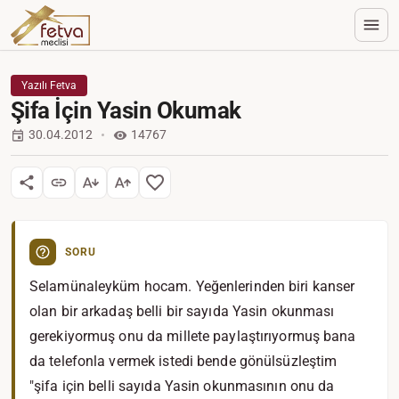
Yazılı Fetva
Şifa İçin Yasin Okumak
30.04.2012
14767
SORU
Selamünaleyküm hocam. Yeğenlerinden biri kanser
olan bir arkadaş belli bir sayıda Yasin okunması
gerekiyormuş onu da millete paylaştırıyormuş bana
da telefonla vermek istedi bende gönülsüzleştim
"şifa için belli sayıda Yasin okunmasının onu da