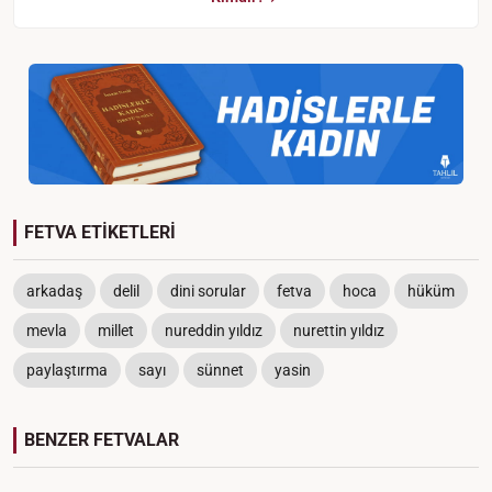
FETVA ETİKETLERİ
arkadaş
delil
dini sorular
fetva
hoca
hüküm
mevla
millet
nureddin yıldız
nurettin yıldız
paylaştırma
sayı
sünnet
yasin
BENZER FETVALAR