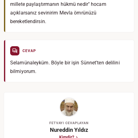
millete paylaştırmanın hükmü nedir" hocam
açıklarsanız sevinirim Mevla ömrünüzü
bereketlendirsin.
CEVAP
Selamünaleyküm. Böyle bir işin Sünnet'ten delilini
bilmiyorum.
FETVAYI CEVAPLAYAN
Nureddin Yıldız
Kimdir?