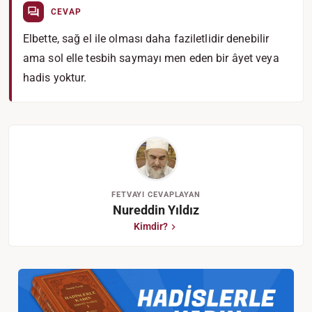
CEVAP
Elbette, sağ el ile olması daha faziletlidir denebilir
ama sol elle tesbih saymayı men eden bir âyet veya
hadis yoktur.
FETVAYI CEVAPLAYAN
Nureddin Yıldız
Kimdir?