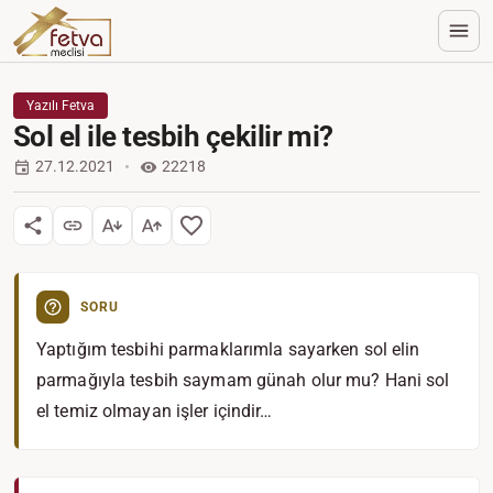
Yazılı Fetva
Sol el ile tesbih çekilir mi?
27.12.2021
22218
SORU
Yaptığım tesbihi parmaklarımla sayarken sol elin
parmağıyla tesbih saymam günah olur mu? Hani sol
el temiz olmayan işler içindir…