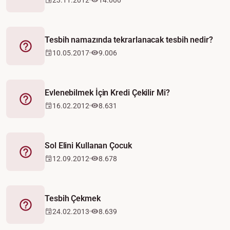
Tesbih namazında tekrarlanacak tesbih nedir?
Fetva
10.05.2017
9.006
Evlenebilmek İçin Kredi Çekilir Mi?
Fetva
16.02.2012
8.631
Sol Elini Kullanan Çocuk
Fetva
12.09.2012
8.678
Tesbih Çekmek
Fetva
24.02.2013
8.639