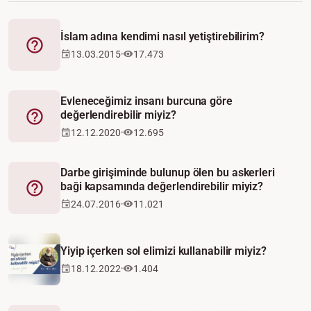
İslam adına kendimi nasıl yetiştirebilirim?
Fetva
13.03.2015
17.473
Evleneceğimiz insanı burcuna göre
değerlendirebilir miyiz?
Fetva
12.12.2020
12.695
Darbe girişiminde bulunup ölen bu askerleri
baği kapsamında değerlendirebilir miyiz?
Fetva
24.07.2016
11.021
Yiyip içerken sol elimizi kullanabilir miyiz?
18.12.2022
1.404