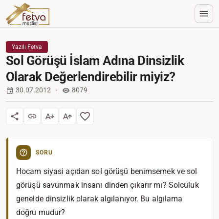
Yazılı Fetva
Sol Görüşü İslam Adına Dinsizlik
Olarak Değerlendirebilir miyiz?
30.07.2012
8079
SORU
Hocam siyasi açıdan sol görüşü benimsemek ve sol
görüşü savunmak insanı dinden çıkarır mı? Solculuk
genelde dinsizlik olarak algılanıyor. Bu algılama
doğru mudur?