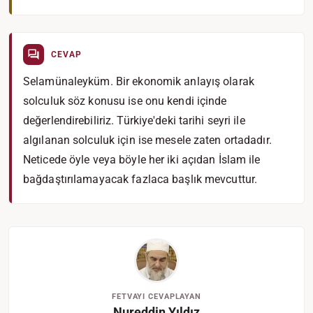
CEVAP
Selamünaleyküm. Bir ekonomik anlayış olarak
solculuk söz konusu ise onu kendi içinde
değerlendirebiliriz. Türkiye'deki tarihi seyri ile
algılanan solculuk için ise mesele zaten ortadadır.
Neticede öyle veya böyle her iki açıdan İslam ile
bağdaştırılamayacak fazlaca başlık mevcuttur.
FETVAYI CEVAPLAYAN
Nureddin Yıldız