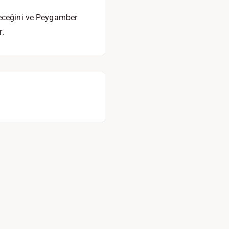
leceğini ve Peygamber
r.