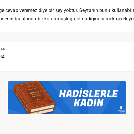
eğe cevap veremez diye bir şey yoktur. Şeytanın bunu kullanabi
msenin bu alanda bir korunmuşluğu olmadığını bilmek gerekiyo
YAN
ız