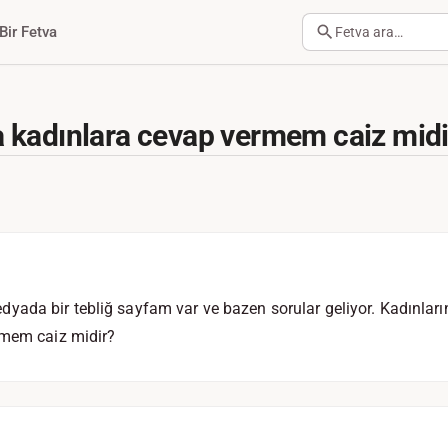
Bir Fetva
Fetva ara…
 kadınlara cevap vermem caiz midi
ada bir tebliğ sayfam var ve bazen sorular geliyor. Kadınları
rmem caiz midir?