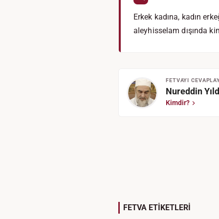
Erkek kadına, kadın erk
aleyhisselam dışında ki
FETVAYI CEVAPLA
Nureddin Yıld
Kimdir?
FETVA ETİKETLERİ