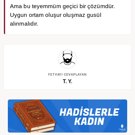
Ama bu teyemmüm geçici bir çözümdür.
Uygun ortam oluşur oluşmaz gusül
alınmalıdır.
FETVAYI CEVAPLAYAN
T. Y.