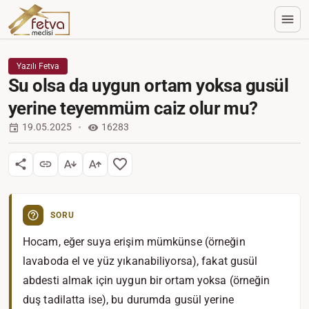
Yazılı Fetva
Su olsa da uygun ortam yoksa gusül
yerine teyemmüm caiz olur mu?
19.05.2025
16283
SORU
Hocam, eğer suya erişim mümkünse (örneğin
lavaboda el ve yüz yıkanabiliyorsa), fakat gusül
abdesti almak için uygun bir ortam yoksa (örneğin
duş tadilatta ise), bu durumda gusül yerine