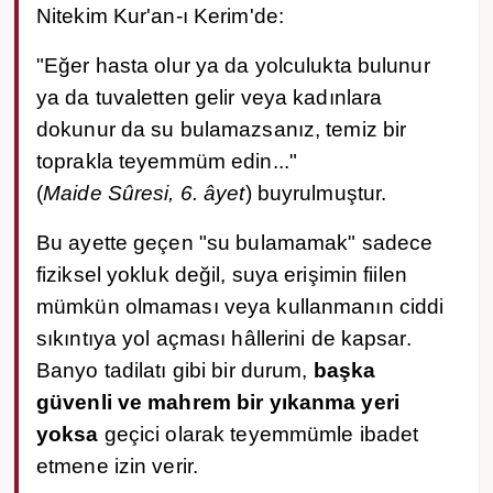
Nitekim Kur'an-ı Kerim'de:
"Eğer hasta olur ya da yolculukta bulunur
ya da tuvaletten gelir veya kadınlara
dokunur da su bulamazsanız, temiz bir
toprakla teyemmüm edin..."
(
Maide Sûresi, 6. âyet
) buyrulmuştur.
Bu ayette geçen "su bulamamak" sadece
fiziksel yokluk değil, suya erişimin fiilen
mümkün olmaması veya kullanmanın ciddi
sıkıntıya yol açması hâllerini de kapsar.
Banyo tadilatı gibi bir durum,
başka
güvenli ve mahrem bir yıkanma yeri
yoksa
geçici olarak teyemmümle ibadet
etmene izin verir.