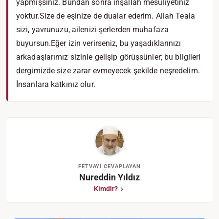
yapmışsınız. Bundan sonra inşallah mesuliyetiniz
yoktur.Size de eşinize de dualar ederim. Allah Teala
sizi, yavrunuzu, ailenizi şerlerden muhafaza
buyursun.Eğer izin verirseniz, bu yaşadıklarınızı
arkadaşlarımız sizinle gelişip görüşsünler; bu bilgileri
dergimizde size zarar evmeyecek şekilde neşredelim.
İnsanlara katkınız olur.
FETVAYI CEVAPLAYAN
Nureddin Yıldız
Kimdir?