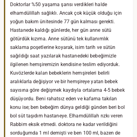
Doktorlar %50 yaşama şansı verdikleri halde
elhamdülillah sağlıklı. Ancak çok küçük olduğu için
yoğun bakım ünitesinde 77 gün kalması gerekti.
Hastanede kaldığı günlerde, her gün anne sütü
götürdük kızıma. Anne sütünü tek kullanımlık
saklama poşetlerine koyarak, isim tarih ve sütün
sağıldığı saat yazılarak hastanedeki bebeğimizle
ilgilenen hemşiremizin kendisine teslim ediyorduk.
Kuvözlerde kalan bebeklerin hemşireleri belirli
aralıklarla değişiyor ve bir hemşireye yatan bebek
sayısına göre değişmek kaydıyla ortalama 4-5 bebek
düşüyordu. Beni rahatsız eden ve kafama takılan
konu ise; ben bebeğim dünya geldiği günden beri bol
bol süt taşıdım hastaneye. Elhamdülillah rızkı veren
Rabbim eksik etmedi. doktora ne kadar verildiğini
sorduğumda 1 ml demişti ve ben 100 ml, bazen de