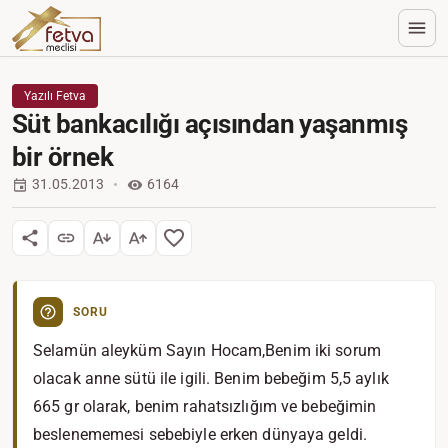
Yazılı Fetva
Süt bankacılığı açısından yaşanmış
bir örnek
31.05.2013
6164
SORU
Selamün aleyküm Sayın Hocam,Benim iki sorum
olacak anne sütü ile igili. Benim bebeğim 5,5 aylık
665 gr olarak, benim rahatsızlığım ve bebeğimin
beslenememesi sebebiyle erken dünyaya geldi.