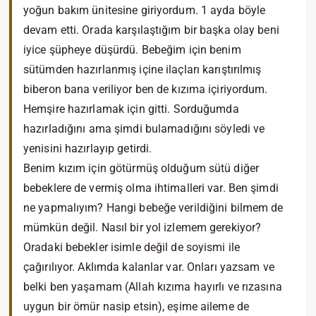
yoğun bakım ünitesine giriyordum. 1 ayda böyle
devam etti. Orada karşılaştığım bir başka olay beni
iyice şüpheye düşürdü. Bebeğim için benim
sütümden hazırlanmış içine ilaçları karıştırılmış
biberon bana veriliyor ben de kızıma içiriyordum.
Hemşire hazırlamak için gitti. Sorduğumda
hazırladığını ama şimdi bulamadığını söyledi ve
yenisini hazırlayıp getirdi.
Benim kızım için götürmüş olduğum sütü diğer
bebeklere de vermiş olma ihtimalleri var. Ben şimdi
ne yapmalıyım? Hangi bebeğe verildiğini bilmem de
mümkün değil. Nasıl bir yol izlemem gerekiyor?
Oradaki bebekler isimle değil de soyismi ile
çağırılıyor. Aklımda kalanlar var. Onları yazsam ve
belki ben yaşamam (Allah kızıma hayırlı ve rızasına
uygun bir ömür nasip etsin), eşime aileme de