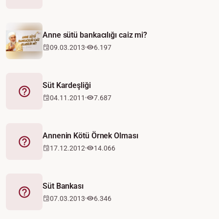
Anne sütü bankacılığı caiz mi?
09.03.2013
6.197
Süt Kardeşliği
Fetva
04.11.2011
7.687
Annenin Kötü Örnek Olması
Fetva
17.12.2012
14.066
Süt Bankası
Fetva
07.03.2013
6.346