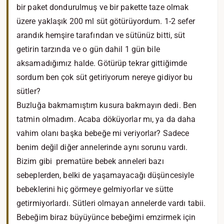
bir paket dondurulmuş ve bir pakette taze olmak
üzere yaklaşık 200 ml süt götürüyordum. 1-2 sefer
arandık hemşire tarafından ve sütünüz bitti, süt
getirin tarzında ve o gün dahil 1 gün bile
aksamadığımız halde. Götürüp tekrar gittiğimde
sordum ben çok süt getiriyorum nereye gidiyor bu
sütler?
Buzluğa bakmamıştım kusura bakmayın dedi. Ben
tatmin olmadım. Acaba döküyorlar mı, ya da daha
vahim olanı başka bebeğe mi veriyorlar? Sadece
benim değil diğer annelerinde aynı sorunu vardı.
Bizim gibi prematüre bebek anneleri bazı
sebeplerden, belki de yaşamayacağı düşüncesiyle
bebeklerini hiç görmeye gelmiyorlar ve sütte
getirmiyorlardı. Sütleri olmayan annelerde vardı tabii.
Bebeğim biraz büyüyünce bebeğimi emzirmek için