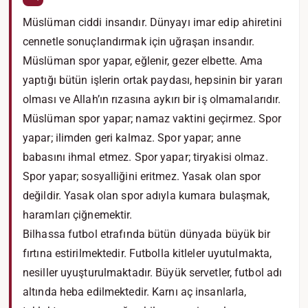
Müslüman ciddi insandır. Dünyayı imar edip ahiretini
cennetle sonuçlandırmak için uğraşan insandır.
Müslüman spor yapar, eğlenir, gezer elbette. Ama
yaptığı bütün işlerin ortak paydası, hepsinin bir yararı
olması ve Allah’ın rızasına aykırı bir iş olmamalarıdır.
Müslüman spor yapar; namaz vaktini geçirmez. Spor
yapar; ilimden geri kalmaz. Spor yapar; anne
babasını ihmal etmez. Spor yapar; tiryakisi olmaz.
Spor yapar; sosyalliğini eritmez. Yasak olan spor
değildir. Yasak olan spor adıyla kumara bulaşmak,
haramları çiğnemektir.
Bilhassa futbol etrafında bütün dünyada büyük bir
fırtına estirilmektedir. Futbolla kitleler uyutulmakta,
nesiller uyuşturulmaktadır. Büyük servetler, futbol adı
altında heba edilmektedir. Karnı aç insanlarla,