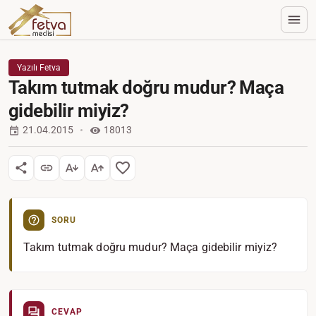
Yazılı Fetva
Takım tutmak doğru mudur? Maça
gidebilir miyiz?
21.04.2015
18013
SORU
Takım tutmak doğru mudur? Maça gidebilir miyiz?
CEVAP