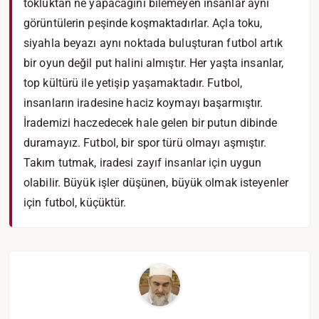
tokluktan ne yapacağını bilemeyen insanlar aynı
görüntülerin peşinde koşmaktadırlar. Açla toku,
siyahla beyazı aynı noktada buluşturan futbol artık
bir oyun değil put halini almıştır. Her yaşta insanlar,
top kültürü ile yetişip yaşamaktadır. Futbol,
insanların iradesine haciz koymayı başarmıştır.
İrademizi haczedecek hale gelen bir putun dibinde
duramayız. Futbol, bir spor türü olmayı aşmıştır.
Takım tutmak, iradesi zayıf insanlar için uygun
olabilir. Büyük işler düşünen, büyük olmak isteyenler
için futbol, küçüktür.