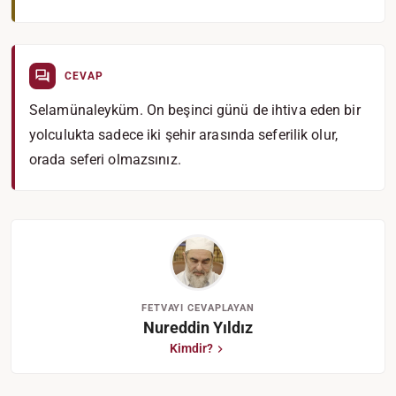
CEVAP
Selamünaleyküm. On beşinci günü de ihtiva eden bir
yolculukta sadece iki şehir arasında seferilik olur,
orada seferi olmazsınız.
FETVAYI CEVAPLAYAN
Nureddin Yıldız
Kimdir?