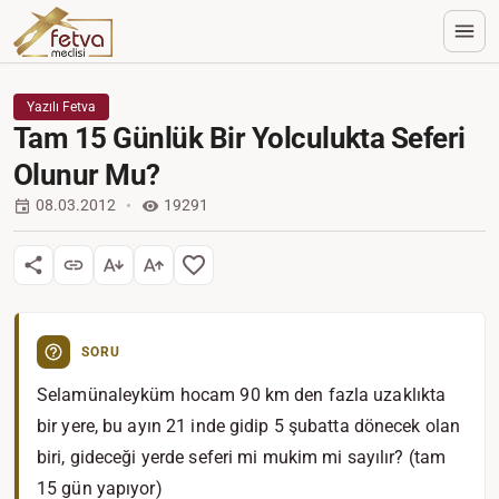
Yazılı Fetva
Tam 15 Günlük Bir Yolculukta Seferi
Olunur Mu?
08.03.2012
19291
SORU
Selamünaleyküm hocam 90 km den fazla uzaklıkta
bir yere, bu ayın 21 inde gidip 5 şubatta dönecek olan
biri, gideceği yerde seferi mi mukim mi sayılır? (tam
15 gün yapıyor)