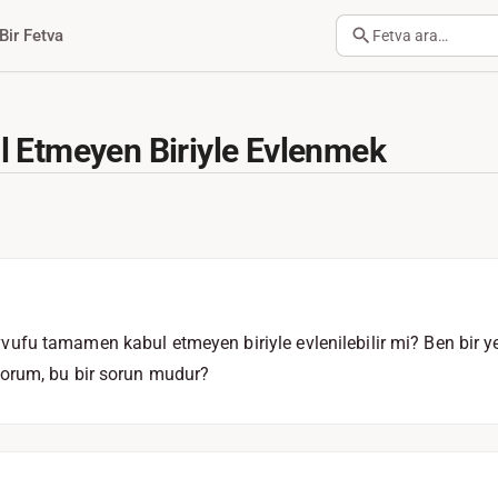
Bir Fetva
Fetva ara…
l Etmeyen Biriyle Evlenmek
fu tamamen kabul etmeyen biriyle evlenilebilir mi? Ben bir 
orum, bu bir sorun mudur?