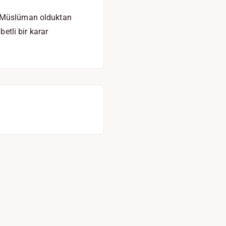
r. Müslüman olduktan
betli bir karar