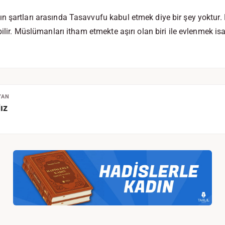
n şartları arasında Tasavvufu kabul etmek diye bir şey yoktu
bilir. Müslümanları itham etmekte aşırı olan biri ile evlenmek isa
YAN
ız