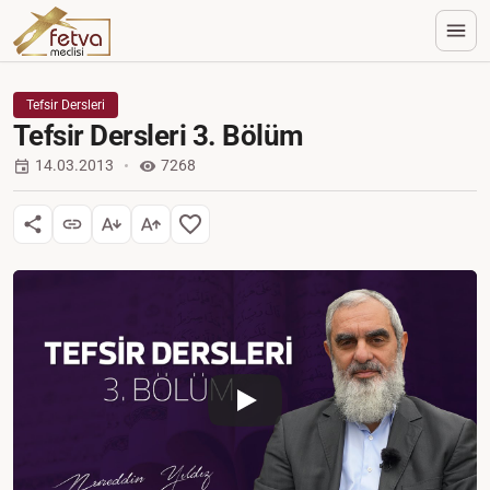
Tefsir Dersleri
Tefsir Dersleri 3. Bölüm
14.03.2013
7268