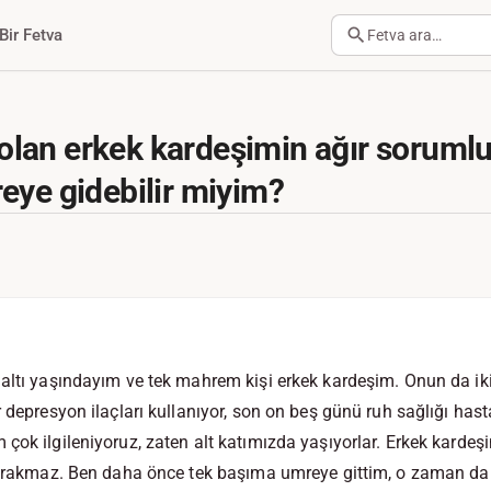
Bir Fetva
Fetva ara…
an erkek kardeşimin ağır sorumlu
eye gidebilir miyim?
altı yaşındayım ve tek mahrem kişi erkek kardeşim. Onun da ik
 depresyon ilaçları kullanıyor, son on beş günü ruh sağlığı hast
çok ilgileniyoruz, zaten alt katımızda yaşıyorlar. Erkek kardeş
 bırakmaz. Ben daha önce tek başıma umreye gittim, o zaman d