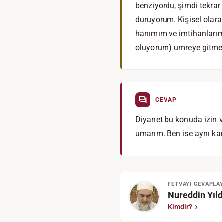
benziyordu, şimdi tekrar 
duruyorum. Kişisel olara
hanımım ve imtihanlarım
oluyorum) umreye gitme
CEVAP
Diyanet bu konuda izin v
umarım. Ben ise aynı ka
FETVAYI CEVAPLA
Nureddin Yıld
Kimdir?