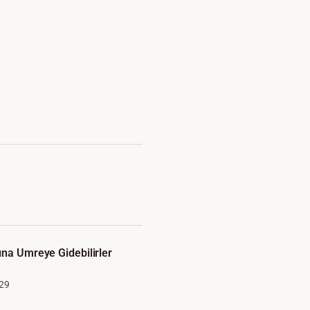
ına Umreye Gidebilirler
29