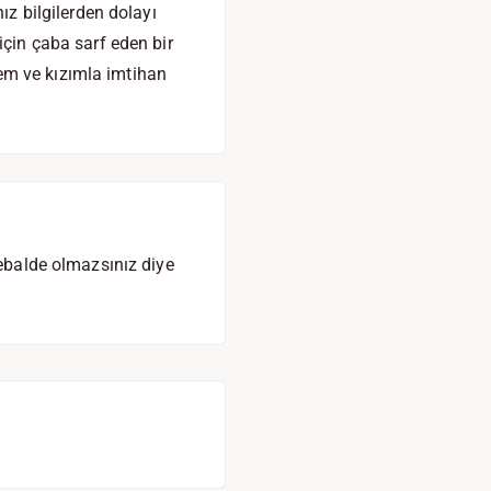
ız bilgilerden dolayı
için çaba sarf eden bir
em ve kızımla imtihan
vebalde olmazsınız diye