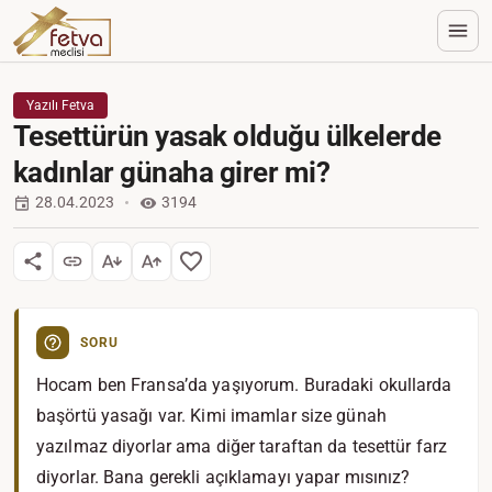
Yazılı Fetva
Tesettürün yasak olduğu ülkelerde
kadınlar günaha girer mi?
28.04.2023
3194
SORU
Hocam ben Fransa’da yaşıyorum. Buradaki okullarda
başörtü yasağı var. Kimi imamlar size günah
yazılmaz diyorlar ama diğer taraftan da tesettür farz
diyorlar. Bana gerekli açıklamayı yapar mısınız?