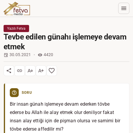
Yazılı Fetva
Tevbe edilen günahı işlemeye devam
etmek
30.05.2021
4420
SORU
Bir insan günah işlemeye devam ederken tövbe
ederse bu Allah ile alay etmek olur deniliyor fakat
insan alay ettiği için de pişman olursa ve samimi bir
tövbe ederse affedilir mi?