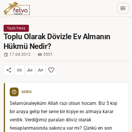
Yazılı Fetva
Toplu Olarak Dövizle Ev Almanın
Hükmü Nedir?
17.04.2012
3551
SORU
Selamünaleyküm Allah razı olsun hocam. Biz 5 kişi
bir araya gelip her sene bir kişiye ev almaya karar
verdik. Verdiğimiz paraları döviz olarak
hesaplanmasında sakınca var mı? Çünkü en son