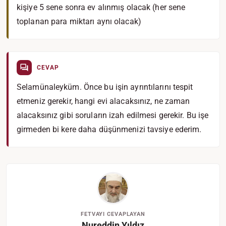
kişiye 5 sene sonra ev alınmış olacak (her sene
toplanan para miktarı aynı olacak)
CEVAP
Selamünaleyküm. Önce bu işin ayrıntılarını tespit
etmeniz gerekir, hangi evi alacaksınız, ne zaman
alacaksınız gibi soruların izah edilmesi gerekir. Bu işe
girmeden bi kere daha düşünmenizi tavsiye ederim.
FETVAYI CEVAPLAYAN
Nureddin Yıldız