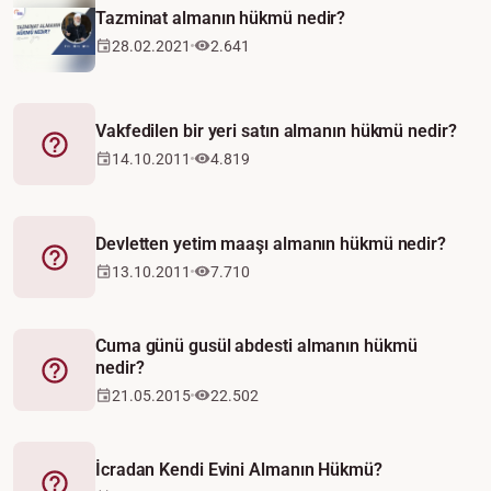
Tazminat almanın hükmü nedir?
28.02.2021
2.641
Vakfedilen bir yeri satın almanın hükmü nedir?
Fetva
14.10.2011
4.819
Devletten yetim maaşı almanın hükmü nedir?
Fetva
13.10.2011
7.710
Cuma günü gusül abdesti almanın hükmü
nedir?
Fetva
21.05.2015
22.502
İcradan Kendi Evini Almanın Hükmü?