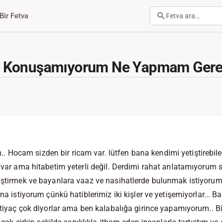
Bir Fetva
Fetva ara…
 Konuşamıyorum Ne Yapmam Gere
Hocam sizden bir ricam var. lütfen bana kendimi yetiştirebile
m var ama hitabetim yeterli değil. Derdimi rahat anlatamıyoru
iştirmek ve bayanlara vaaz ve nasihatlerde bulunmak istiyorum
ına istiyorum çünkü hatiblerimiz iki kişler ve yetişemiyorlar... B
ihtiyaç çok diyorlar ama ben kalabalığa girince yapamıyorum..