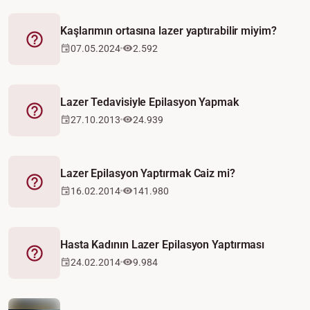
Kaşlarımın ortasına lazer yaptırabilir miyim?
Fetva
07.05.2024
2.592
Lazer Tedavisiyle Epilasyon Yapmak
Fetva
27.10.2013
24.939
Lazer Epilasyon Yaptırmak Caiz mi?
Fetva
16.02.2014
141.980
Hasta Kadının Lazer Epilasyon Yaptırması
Fetva
24.02.2014
9.984