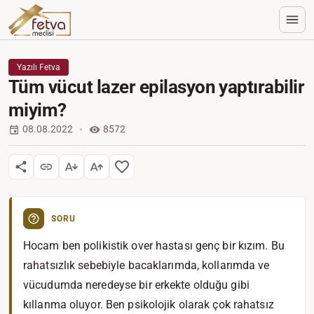
Yazılı Fetva
Tüm vücut lazer epilasyon yaptırabilir
miyim?
08.08.2022
8572
SORU
Hocam ben polikistik over hastası genç bir kızım. Bu
rahatsızlık sebebiyle bacaklarımda, kollarımda ve
vücudumda neredeyse bir erkekte olduğu gibi
kıllanma oluyor. Ben psikolojik olarak çok rahatsız