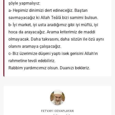
şöyle yapmalıyız:
a- Hepimiz dinimizi dert edineceğiz. Baştan
savmayacağız ki Allah Teâlâ bizi samimi bulsun.
b- İyi market, iyi usta aradığımız gibi iyi müftü, iyi
hoca da arayacağız. Arama kriterimiz de maddi
olmayacak. Daha takvasını, daha sözün ile özü aynı
olanını aramaya çalışacağız.
c- Biz üzerimize düşeni yaptı isek gerisini Allah’ın
rahmetine tevdi edebiliriz.
Rabbim yardımcımız olsun. Duanızı bekleriz.
FETVAYI CEVAPLAYAN