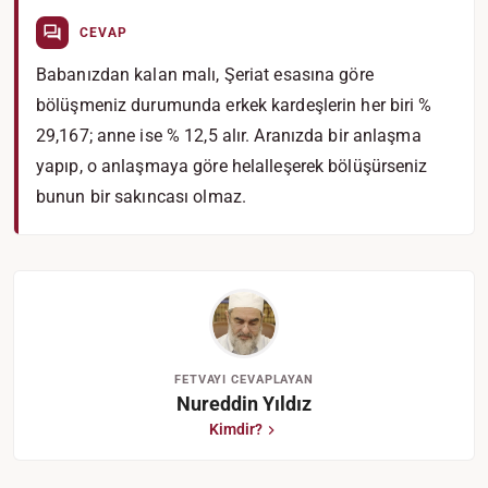
CEVAP
Babanızdan kalan malı, Şeriat esasına göre
bölüşmeniz durumunda erkek kardeşlerin her biri %
29,167; anne ise % 12,5 alır. Aranızda bir anlaşma
yapıp, o anlaşmaya göre helalleşerek bölüşürseniz
bunun bir sakıncası olmaz.
FETVAYI CEVAPLAYAN
Nureddin Yıldız
Kimdir?