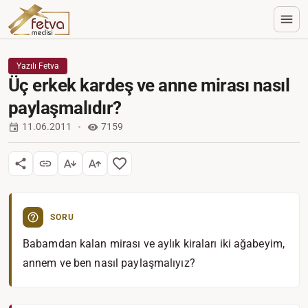
Yazılı Fetva
Üç erkek kardeş ve anne mirası nasıl
paylaşmalıdır?
11.06.2011
7159
SORU
Babamdan kalan mirası ve aylık kiraları iki ağabeyim,
annem ve ben nasıl paylaşmalıyız?