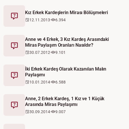
Kız Erkek Kardeşlerin Mirası Bölüşmeleri
Fetva
12.11.2013
6.394
Anne ve 4 Erkek, 3 Kız Kardeş Arasındaki
Miras Paylaşım Oranları Nasıldır?
Fetva
30.07.2012
9.101
İki Erkek Kardeş Olarak Kazanılan Malın
Paylaşımı
Fetva
10.01.2014
6.588
Anne, 2 Erkek Kardeş, 1 Kız ve 1 Küçük
Arasında Miras Paylaşımı
Fetva
30.09.2014
9.007