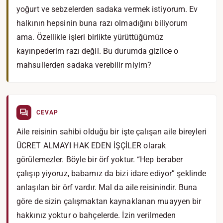
yoğurt ve sebzelerden sadaka vermek istiyorum. Ev
halkının hepsinin buna razı olmadığını biliyorum
ama. Özellikle işleri birlikte yürüttüğümüz
kayınpederim razı değil. Bu durumda gizlice o
mahsullerden sadaka verebilir miyim?
CEVAP
Aile reisinin sahibi olduğu bir işte çalışan aile bireyleri
ÜCRET ALMAYI HAK EDEN İŞÇİLER olarak
görülemezler. Böyle bir örf yoktur. “Hep beraber
çalışıp yiyoruz, babamız da bizi idare ediyor” şeklinde
anlaşılan bir örf vardır. Mal da aile reisinindir. Buna
göre de sizin çalışmaktan kaynaklanan muayyen bir
hakkınız yoktur o bahçelerde. İzin verilmeden