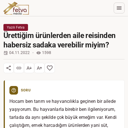
Yazılı Fetva
Ürettiğim ürünlerden aile reisinden
habersiz sadaka verebilir miyim?
04.11.2022
1598
SORU
Hocam ben tarım ve hayvancılıkla geçinen bir ailede
yaşıyorum. Bu hayvanlarla birebir ben ilgileniyorum,
tarlada da aynı şekilde çok büyük emeğim var. Kendi
çalıştığım, emek harcadığım ürünlerden yani süt,