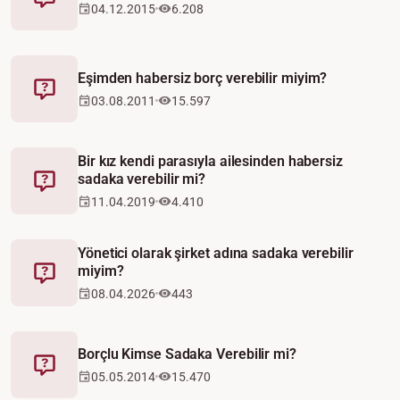
Fetva
04.12.2015
6.208
Eşimden habersiz borç verebilir miyim?
Fetva
03.08.2011
15.597
Bir kız kendi parasıyla ailesinden habersiz
sadaka verebilir mi?
Fetva
11.04.2019
4.410
Yönetici olarak şirket adına sadaka verebilir
miyim?
Fetva
08.04.2026
443
Borçlu Kimse Sadaka Verebilir mi?
Fetva
05.05.2014
15.470