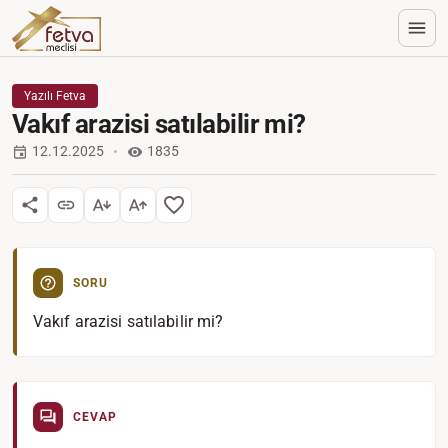
Yazılı Fetva
Vakıf arazisi satılabilir mi?
12.12.2025
1835
SORU
Vakıf arazisi satılabilir mi?
CEVAP