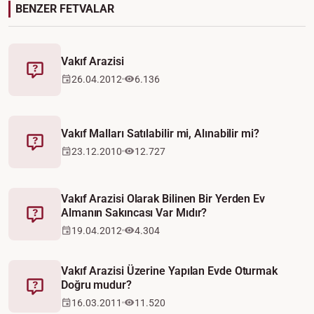
BENZER FETVALAR
Vakıf Arazisi
Fetva
26.04.2012
6.136
Vakıf Malları Satılabilir mi, Alınabilir mi?
Fetva
23.12.2010
12.727
Vakıf Arazisi Olarak Bilinen Bir Yerden Ev
Almanın Sakıncası Var Mıdır?
Fetva
19.04.2012
4.304
Vakıf Arazisi Üzerine Yapılan Evde Oturmak
Doğru mudur?
Fetva
16.03.2011
11.520