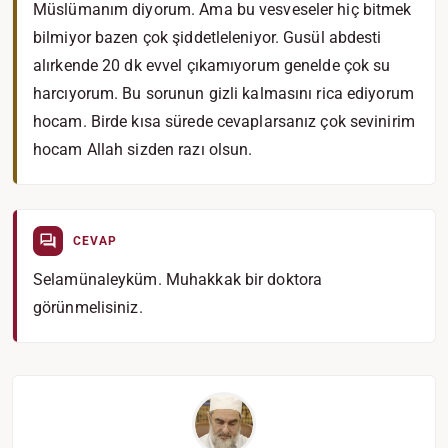
Müslümanım diyorum. Ama bu vesveseler hiç bitmek
bilmiyor bazen çok şiddetleleniyor. Gusül abdesti
alırkende 20 dk evvel çıkamıyorum genelde çok su
harcıyorum. Bu sorunun gizli kalmasını rica ediyorum
hocam. Birde kısa sürede cevaplarsanız çok sevinirim
hocam Allah sizden razı olsun.
CEVAP
Selamünaleyküm. Muhakkak bir doktora
görünmelisiniz.