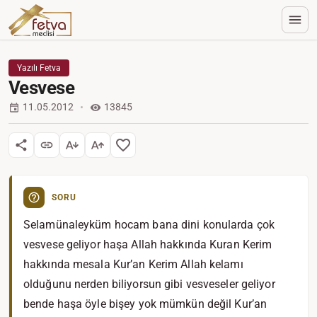
Yazılı Fetva
Vesvese
11.05.2012
13845
SORU
Selamünaleyküm hocam bana dini konularda çok
vesvese geliyor haşa Allah hakkında Kuran Kerim
hakkında mesala Kur’an Kerim Allah kelamı
olduğunu nerden biliyorsun gibi vesveseler geliyor
bende haşa öyle bişey yok mümkün değil Kur’an