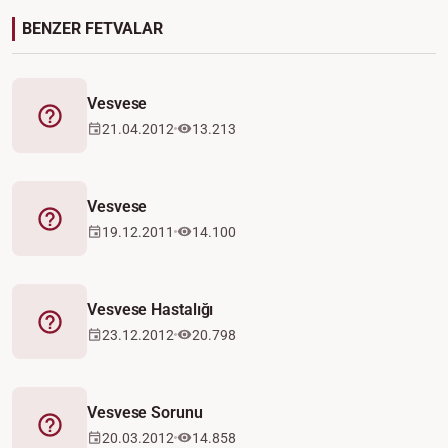
BENZER FETVALAR
Vesvese
Fetva
21.04.2012
13.213
Vesvese
Fetva
19.12.2011
14.100
Vesvese Hastalığı
Fetva
23.12.2012
20.798
Vesvese Sorunu
Fetva
20.03.2012
14.858