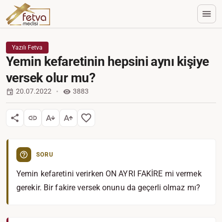
Yazılı Fetva
Yemin kefaretinin hepsini aynı kişiye
versek olur mu?
20.07.2022
3883
SORU
Yemin kefaretini verirken ON AYRI FAKİRE mi vermek
gerekir. Bir fakire versek onunu da geçerli olmaz mı?