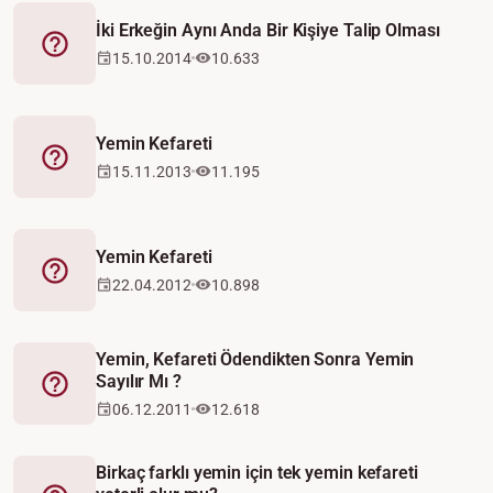
İki Erkeğin Aynı Anda Bir Kişiye Talip Olması
Fetva
15.10.2014
10.633
Yemin Kefareti
Fetva
15.11.2013
11.195
Yemin Kefareti
Fetva
22.04.2012
10.898
Yemin, Kefareti Ödendikten Sonra Yemin
Sayılır Mı ?
Fetva
06.12.2011
12.618
Birkaç farklı yemin için tek yemin kefareti