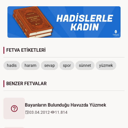
FETVA ETİKETLERİ
hadis
haram
sevap
spor
sünnet
yüzmek
BENZER FETVALAR
Bayanların Bulunduğu Havuzda Yüzmek
Fetva
03.04.2012
11.814