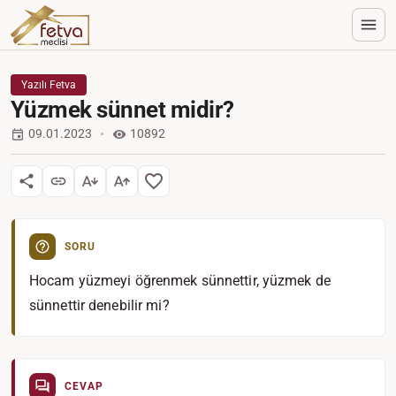
Yazılı Fetva
Yüzmek sünnet midir?
09.01.2023
10892
SORU
Hocam yüzmeyi öğrenmek sünnettir, yüzmek de
sünnettir denebilir mi?
CEVAP