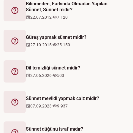
Bilinmeden, Farkında Olmadan Yapılan
Sünnet, Sünnet midir?
Fetva
22.07.2012
7.120
Güreş yapmak sünnet midir?
Fetva
27.10.2015
25.150
Dil temizliği sünnet midir?
Fetva
27.06.2026
503
Sünnet mevlidi yapmak caiz midir?
Fetva
07.09.2023
9.937
Sünnet düğünü israf mıdır?